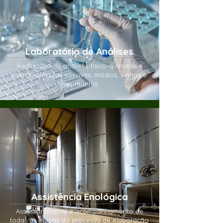
Laboratório de Análises
Realização de análises físico-químicas e
microbiológicas em uvas, mostos, vinhos e
espumantes.
Assistência Enológica
Assessoramento e acompanhamento de
todas as etapas do processo de elaboração